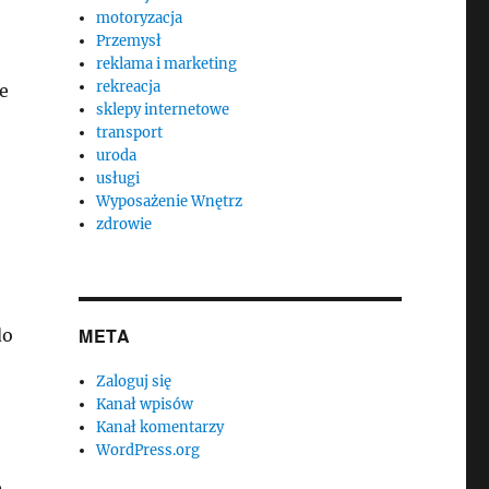
motoryzacja
Przemysł
reklama i marketing
rekreacja
e
sklepy internetowe
transport
uroda
usługi
Wyposażenie Wnętrz
zdrowie
META
do
Zaloguj się
Kanał wpisów
Kanał komentarzy
WordPress.org
ę