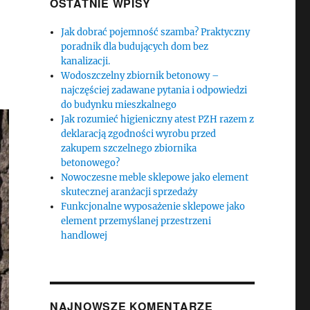
OSTATNIE WPISY
Jak dobrać pojemność szamba? Praktyczny
poradnik dla budujących dom bez
kanalizacji.
Wodoszczelny zbiornik betonowy –
najczęściej zadawane pytania i odpowiedzi
do budynku mieszkalnego
Jak rozumieć higieniczny atest PZH razem z
deklaracją zgodności wyrobu przed
zakupem szczelnego zbiornika
betonowego?
Nowoczesne meble sklepowe jako element
skutecznej aranżacji sprzedaży
Funkcjonalne wyposażenie sklepowe jako
element przemyślanej przestrzeni
handlowej
NAJNOWSZE KOMENTARZE