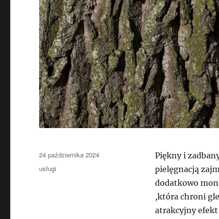
Data
24 października 2024
Piękny i zadbany
publikacji
Kategorie
usługi
pielęgnacją zajm
dodatkowo mono
,która chroni g
atrakcyjny efek