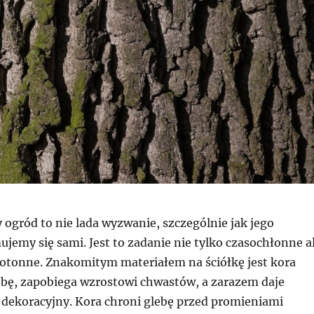
 ogród to nie lada wyzwanie, szczególnie jak jego
ujemy się sami. Jest to zadanie nie tylko czasochłonne a
tonne. Znakomitym materiałem na ściółkę jest kora
lebę, zapobiega wzrostowi chwastów, a zarazem daje
t dekoracyjny. Kora chroni glebę przed promieniami