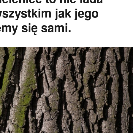
szystkim jak jego
emy się sami.