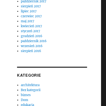
październik 2017
sierpień 2017
lipiec 2017
czerwiec 2017
maj 2017
kwiecień 2017
styczeń 2017
grudzień 2016
październik 2016
wrzesień 2016
sierpień 2016
KATEGORIE
architektura
Bez kategorii
biznes
Dom
edukacja