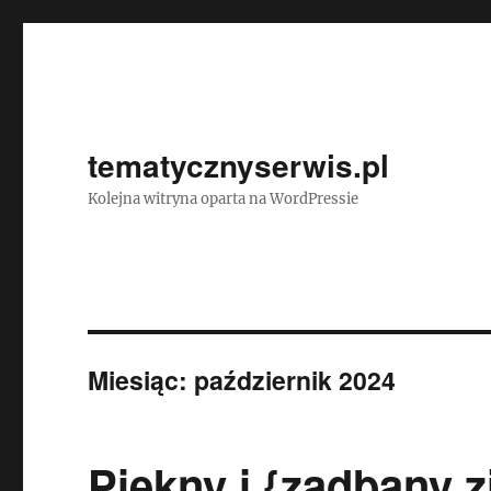
tematycznyserwis.pl
Kolejna witryna oparta na WordPressie
Miesiąc:
październik 2024
Piękny i {zadbany zi