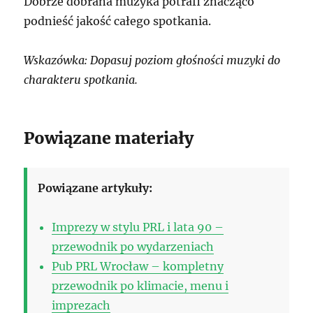
Dobrze dobrana muzyka potrafi znacząco
podnieść jakość całego spotkania.
Wskazówka: Dopasuj poziom głośności muzyki do
charakteru spotkania.
Powiązane materiały
Powiązane artykuły:
Imprezy w stylu PRL i lata 90 –
przewodnik po wydarzeniach
Pub PRL Wrocław – kompletny
przewodnik po klimacie, menu i
imprezach